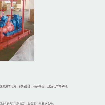
泛应用于电站、船舶修造、钻井平台、燃油电厂等领域。
其他模块共
100余台套，且全部一次验收合格。