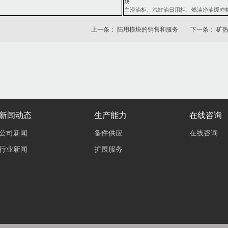
块
主滑油柜、汽缸油日用柜、燃油净油缓冲
上一条： 陆用模块的销售和服务
下一条： 矿
新闻动态
生产能力
在线咨询
公司新闻
备件供应
在线咨询
行业新闻
扩展服务