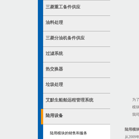
三菱重工备件供应
油料处理
三菱分油机备件供应
过滤系统
热交换器
垃圾处理
为
艾默生船舶远程管理系统
模
我
陆用设备
陆用模
陆用模块的销售和服务
从
200