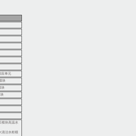
供应单元
模块
模块
模块
泵模块高温水
水清洁水柜模