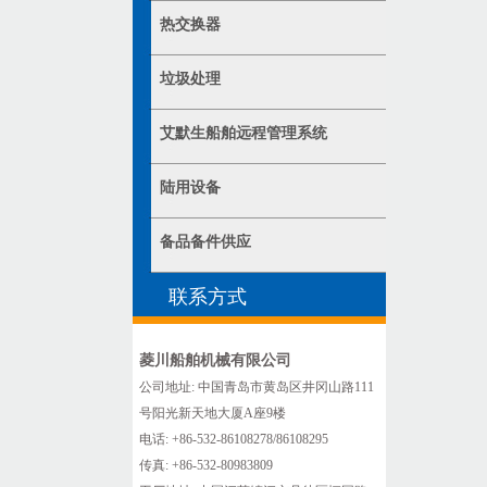
热交换器
垃圾处理
艾默生船舶远程管理系统
陆用设备
备品备件供应
联系方式
菱川船舶机械有限公司
公司地址: 中国青岛市黄岛区井冈山路111
号阳光新天地大厦A座9楼
电话: +86-532-86108278/86108295
传真: +86-532-80983809