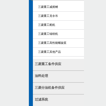
三菱重工减摇鳍
三菱重工克令吊
三菱重工舵机
三菱重工锚绞机
三菱重工高性能螺旋桨
三菱重工其他产品
三菱重工备件供应
油料处理
三菱分油机备件供应
过滤系统