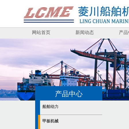
网站首页
新闻动态
产品
产品中心
船舶动力
甲板机械