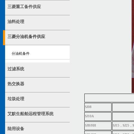
三菱重工备件供应
油料处理
三菱分油机备件供应
分油机备件
过滤系统
热交换器
垃圾处理
SJ08
艾默生船舶远程管理系统
SJ10A
SJH/HH
SJ15，SJ25，
陆用设备