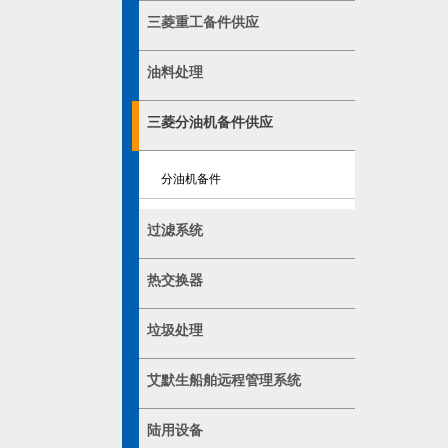
三菱重工备件供应
油料处理
三菱分油机备件供应
分油机备件
过滤系统
热交换器
垃圾处理
艾默生船舶远程管理系统
陆用设备